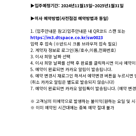
▶입주예정기간: 2024년11월15일~2025년1월31일
▶이사 예약방법(사전점검 예약방법과 동일)
1. (입주안내문 참고)입주안내문 내 QR코드 스캔 또는
https://m3.dtspace.co.kr/sw0023
입력 후 접속 (※반드시 크롬 브라우저 접속 필요)
2. 계약자 정보로 로그인(동/호수,이름,전화번호)
3. 이사 희망 날짜 선택
4. 이사 희망 날짜를 선택 후 완료를 클릭하시면 이사 예약이
5. 예약이 완료되면 카카오 알림이 발송됩니다.
6. 예약 변경시 재로그인 하셔서 예약변경 버튼을 누르시면 
(취소 카카오 알림은 별도로 발송되지 않습니다)
7. 예약이 완료되면 카카오 알림톡이 발송됩니다. (예약 변
※ 고객님의 미예약으로 발생하는 불이익(원하는 요일 및 시
※ 이미 예약된 시간대에는 중복 예약 절대 불가