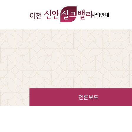
사업안내
사업개요
입지환경
오시는 길
시공사 소개
언론보도